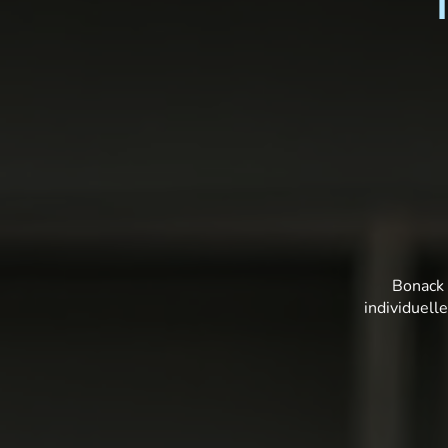
Bonack 
individuell